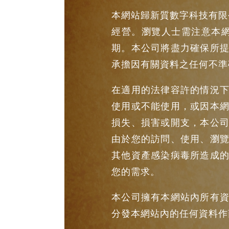
本網站歸新質數字科技有限公司 Mode
經營。瀏覽人士需注意本
期。本公司將盡力確保所
承擔因有關資料之任何不準
在適用的法律容許的情況
使用或不能使用，或因本
損失、損害或開支，本公
由於您的訪問、使用、瀏
其他資產感染病毒所造成
您的需求。
本公司擁有本網站內所有
分發本網站內的任何資料作