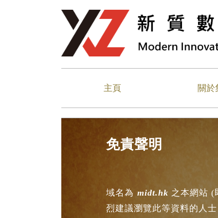
主頁
關於
免責聲明
域名為
midt.
hk
之本網站 
烈建議瀏覽此等資料的人士