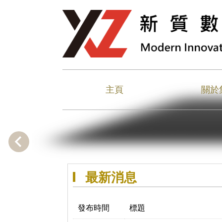
主頁
關於
最新消息
發布時間
標題