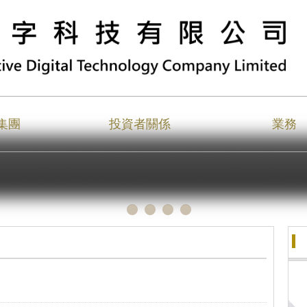
集團
投資者關係
業務