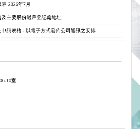
-2026年7月
處及主要股份過戶登記處地址
申請表格 - 以電子方式發佈公司通訊之安排
6-10室