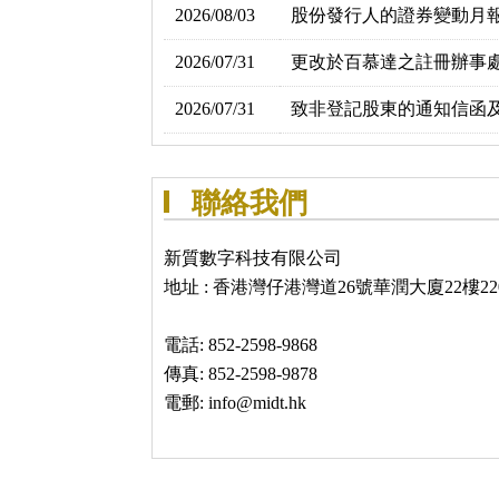
2026/08/03
股份發行人的證券變動月報表
2026/07/31
更改於百慕達之註冊辦事
2026/07/31
致非登記股東的通知信函及
聯絡我們
新質數字科技有限公司
地址 : 香港灣仔港灣道26號華潤大廈22樓220
電話: 852-2598-9868
傳真: 852-2598-9878
電郵: info@midt.hk