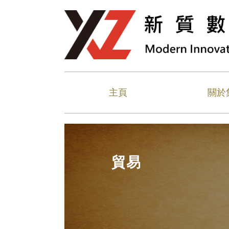
主頁
關於
貿易